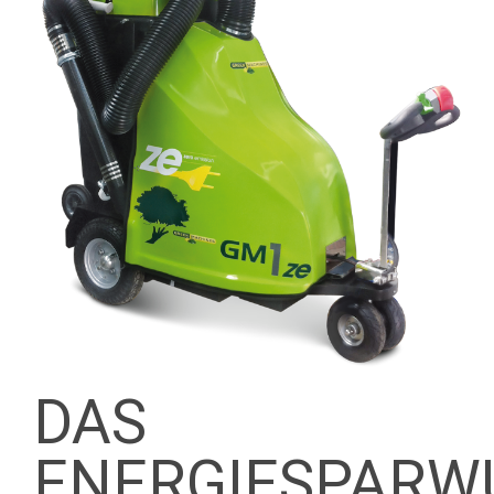
DAS
ENERGIESPARW