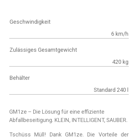
Machine Dimensions
Geschwindigkeit
6 km/h
Zulässiges Gesamtgewicht
420 kg
Behälter
Standard 240 l
GM1ze – Die Lösung für eine effiziente
Abfallbeseitigung. KLEIN, INTELLIGENT, SAUBER.
Tschüss Müll! Dank GM1ze. Die Vorteile der