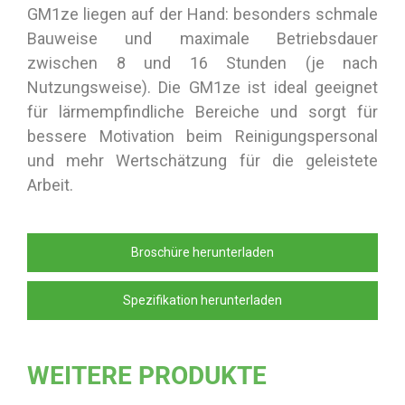
GM1ze liegen auf der Hand: besonders schmale
Bauweise und maximale Betriebsdauer
zwischen 8 und 16 Stunden (je nach
Nutzungsweise). Die GM1ze ist ideal geeignet
für lärmempfindliche Bereiche und sorgt für
bessere Motivation beim Reinigungspersonal
und mehr Wertschätzung für die geleistete
Arbeit.
Broschüre herunterladen
Spezifikation herunterladen
WEITERE PRODUKTE